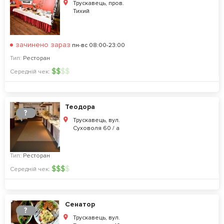
Трускавець, пров.
Тихий
зачинено зараз
пн-вс 08:00-23:00
Тип:
Ресторан
$
$
$
$
Середній чек:
Теодора
?
Трускавець, вул.
Суховоля 60 / а
Тип:
Ресторан
$
$
$
$
Середній чек:
Сенатор
?
Трускавець, вул.