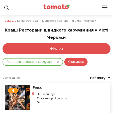
Черкаси
/
Кращі Ресторани швидкого харчування у місті Черкаси
Кращі Ресторани швидкого харчування у місті
Черкаси
Фільтри
Ресторан швидкого харчування
Скасувати
Рейтингу
Сортувати за:
Радж
4
Черкаси, вул.
Олескандра Пушкіна
67