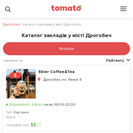
Дрогобич
/
Каталог закладів у місті Дрогобич
Каталог закладів у місті Дрогобич
Фільтри
Рейтингу
Сортувати за:
Ekler Coffee&Tea
5
Дрогобич, пл. Ринок 9
Відчинено зараз
пн-вс 08:00-22:00
Тип:
Кав'ярня
Кухня:
$
$
$
$
Середній чек: