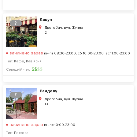
Кавун
?
Дрогобич, вул. Жупна
2
зачинено зараз
пн-пт 08:30-23:00, сб 10:00-23:00, вс 11:00-23:00
Тип:
Кафе
,
Кав'ярня
$
$
$
$
Середній чек:
Рандеву
?
Дрогобич, вул. Жупна
13
зачинено зараз
пн-вс 10:00-23:00
Тип:
Ресторан