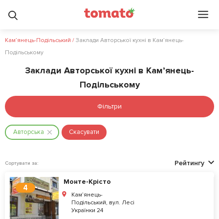
Кам’янець-Подільський
/
Заклади Авторської кухні в Кам’янець-
Подільському
Заклади Авторської кухні в Кам’янець-
Подільському
Фільтри
Авторська
Скасувати
Рейтингу
Сортувати за:
Монте-Крісто
4
Кам’янець-
Подільський, вул. Лесі
Українки 24