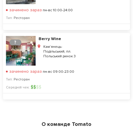
зачинено зараз
пн-вс 10:00-24:00
Тип:
Ресторан
Berry Wine
?
Кам’янець-
Подільський, пл.
Польський ринок 3
зачинено зараз
пн-вс 09:00-23:00
Тип:
Ресторан
$
$
$
$
Середній чек:
О команде Tomato