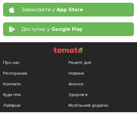
Завантажте у
App Store
Доступно у
Google Play
Про нас
Рецепт дня
Ресторанам
Новини
Контакти
Анонси
Куди піти
Здоров'я
Лайфхак
Мобільний додаток
Конфіденційність
Умови
Додати заклад