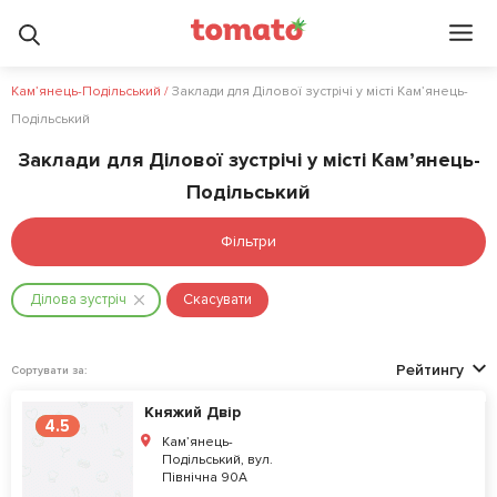
Кам’янець-Подільський
/
Заклади для Ділової зустрічі у місті Кам’янець-
Подільський
Заклади для Ділової зустрічі у місті Кам’янець-
Подільський
Фільтри
Ділова зустріч
Скасувати
Рейтингу
Сортувати за:
Княжий Двір
4.5
Кам’янець-
Подільський, вул.
Північна 90А