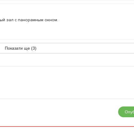
ый зал с панорамным окном.
Показати ще (3)
Опуб