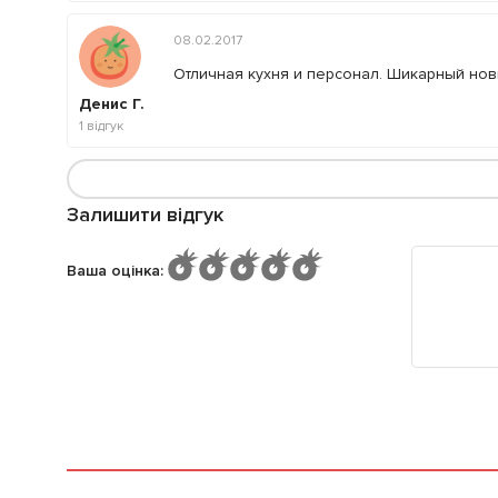
08.02.2017
Отличная кухня и персонал. Шикарный нов
Денис Г.
1
відгук
Залишити відгук
Ваша оцінка
: