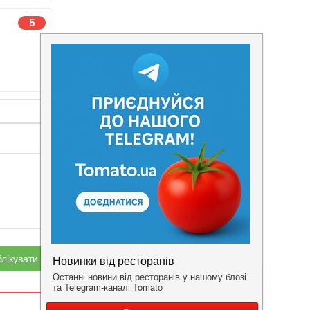
5
лікувати