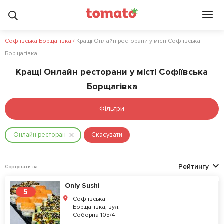
Софіївська Борщагівка
/
Кращі Онлайн ресторани у місті Софіївська
Борщагівка
Кращі Онлайн ресторани у місті Софіївська
Борщагівка
Фільтри
Онлайн ресторан
Скасувати
Рейтингу
Сортувати за:
Only Sushi
5
Софіївська
Борщагівка, вул.
Соборна 105/4