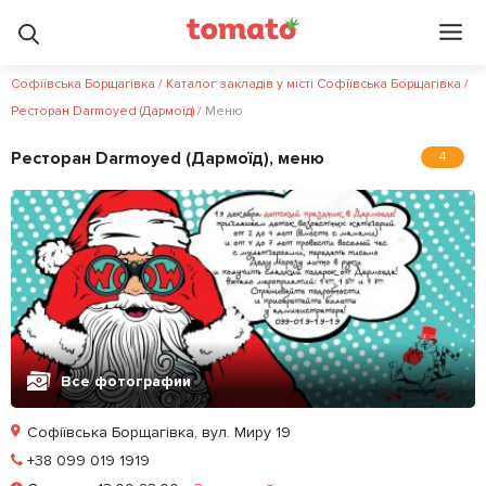
Софіївська Борщагівка
/
Каталог закладів у місті Софіївська Борщагівка
/
Ресторан Darmoyed (Дармоїд)
/
Меню
Ресторан Darmoyed (Дармоїд), меню
4
Все фотографии
Софіївська Борщагівка, вул. Миру 19
Позвонить
+38 099 019 1919