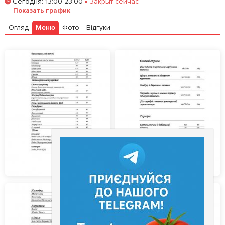
Сегодня
:
13:00-23:00
Закрыт сейчас
Залишити відгук
У закладки
Показать график
Огляд
Меню
Фото
Відгуки