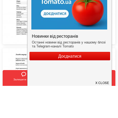
Залишити відгук
Позвонить
У закладки