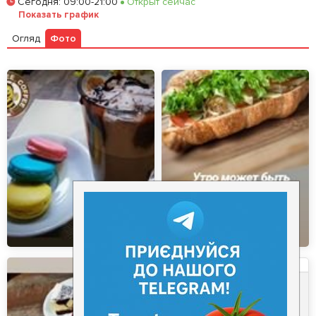
Сегодня
:
09:00-21:00
Открыт сейчас
Залишити відгук
У закладки
Показать график
Огляд
Фото