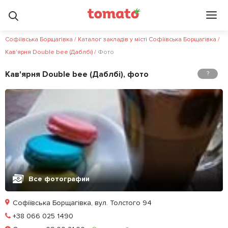
Софіївська Борщагівка
/
Каталог закладів у місті Софіївська Борщагівка
/
Кав'ярня Double bee (Даблбі)
/
Фото
Кав'ярня Double bee (Даблбі), фото
?
Все фотографии
Софіївська Борщагівка, вул. Толстого 94
Позвонить
+38 066 025 1490