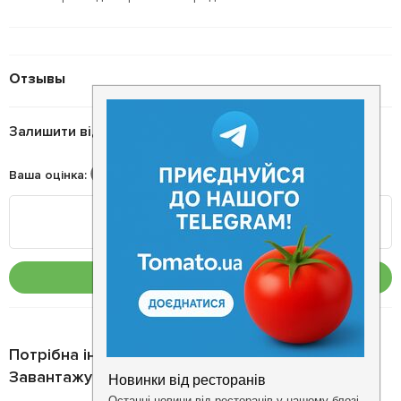
Отзывы
Залишити відгук
Ваша оцінка
:
Опублікувати
Потрібна інформація про заклад?
Завантажуйте додаток!