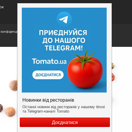
ок
конфіденційності.