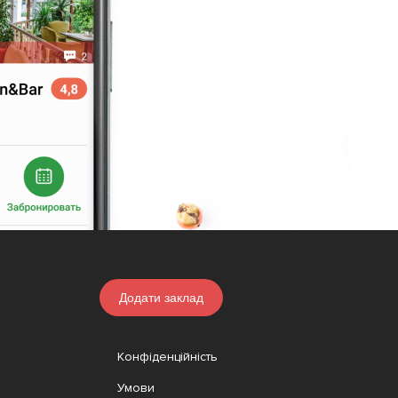
Додати заклад
Конфіденційність
Умови