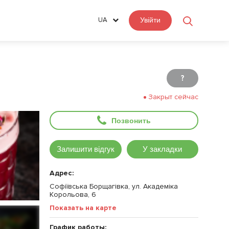
UA
Увійти
?
Закрыт сейчас
Позвонить
Залишити відгук
У закладки
Адрес:
Софіївська Борщагівка, ул. Академіка
Корольова, 6
Показать на карте
График работы: