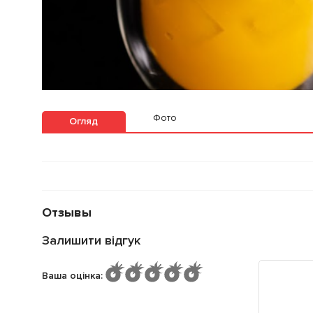
Фото
Огляд
Отзывы
Залишити відгук
Ваша оцінка
: