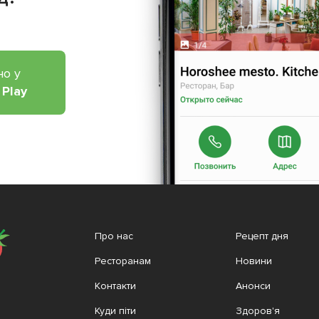
но у
 Play
Про нас
Рецепт дня
Ресторанам
Новини
Контакти
Анонси
Куди піти
Здоров'я