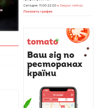
Сегодня
:
11:00-22:00
Закрыт сейчас
ии
Показать график