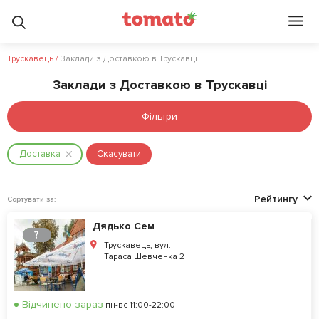
Трускавець
/
Заклади з Доставкою в Трускавці
Заклади з Доставкою в Трускавці
Фільтри
Доставка
Скасувати
Рейтингу
Сортувати за:
Дядько Сем
?
Трускавець, вул.
Тараса Шевченка 2
Відчинено зараз
пн-вс 11:00-22:00