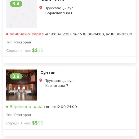
3.4
Трускавець, вул.
Бориславська 8
зачинено зараз
чт 18:00-02:00, пт-сб 18:00-04:00, вс 18:00-03:00
Тип:
Ресторан
$
$
$
$
Середній чек:
Султан
3.8
Трускавець, вул.
Карпатська 7
Відчинено зараз
пн-вс 12:00-24:00
Тип:
Ресторан
$
$
$
$
Середній чек: