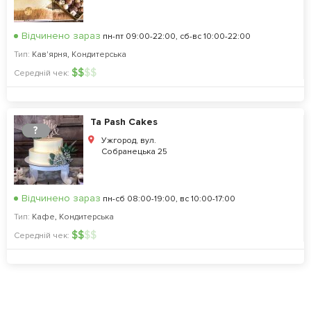
Відчинено зараз
пн-пт 09:00-22:00, сб-вс 10:00-22:00
Тип:
Кав'ярня
,
Кондитерська
$
$
$
$
Середній чек:
Ta Pash Cakes
?
Ужгород, вул.
Собранецька 25
Відчинено зараз
пн-сб 08:00-19:00, вс 10:00-17:00
Тип:
Кафе
,
Кондитерська
$
$
$
$
Середній чек: