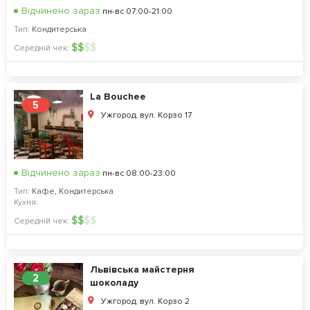
Відчинено зараз
пн-вс 07:00-21:00
Тип:
Кондитерська
$
$
$
$
Середній чек:
La Bouchee
5
Ужгород, вул. Корзо 17
Відчинено зараз
пн-вс 08:00-23:00
Тип:
Кафе
,
Кондитерська
Кухня:
$
$
$
$
Середній чек:
Львівська майстерня
2
шоколаду
Ужгород, вул. Корзо 2