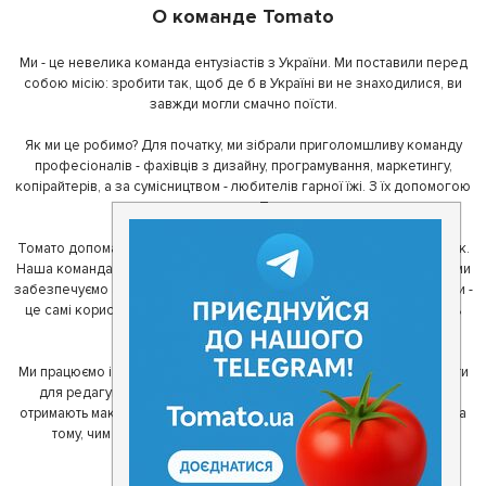
О команде Tomato
Ми - це невелика команда ентузіастів з України. Ми поставили перед
собою місію: зробити так, щоб де б в Україні ви не знаходилися, ви
завжди могли смачно поїсти.
Як ми це робимо? Для початку, ми зібрали приголомшливу команду
професіоналів - фахівців з дизайну, програмування, маркетингу,
копірайтерів, а за сумісництвом - любителів гарної їжі. З їх допомогою
ми створили Томато.
Томато допомагає своїм користувачам знайти цікаві місця неподалік.
Наша команда регулярно зв'язується з ресторанами - таким чином ми
забезпечуємо актуальність інформації. Друга частина нашої команди -
це самі користувачі, які діляться своїми враженнями і допомагають
один одному у виборі кращих місць.
Ми працюємо і з ресторанами. Для них ми надаємо зручні інструменти
для редагування інформації про себе - в результаті відвідувачі
отримають максимум інформації, а ресторан зможе зосередитися на
тому, чим він любить займатися більше всього - смачній їжі.