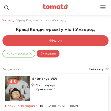
Ужгород
/
Кращі Кондитерські у місті Ужгород
Кращі Кондитерські у місті Ужгород
Фільтри
Кондитерська
Скасувати
Рейтингу
Сортувати за:
Shtefanyo V&V
4.8
Ужгород, вул.
Духновича 16
зачинено зараз
пн 10:00-21:00, вт-вс 08:00-21:00