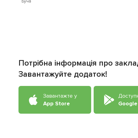
Буча
Потрібна інформація про закла
Завантажуйте додаток!
Завантажте у
Доступ
App Store
Google