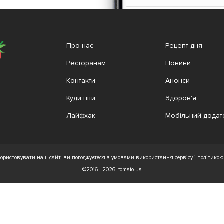
Про нас
Рецепт дня
Ресторанам
Новини
Контакти
Анонси
Куди піти
Здоров'я
Лайфхак
Мобільний додат
ристовувати наш сайт, ви погоджуєтеся з умовами використання сервісу і політикою 
©2016 - 2026. tomato.ua