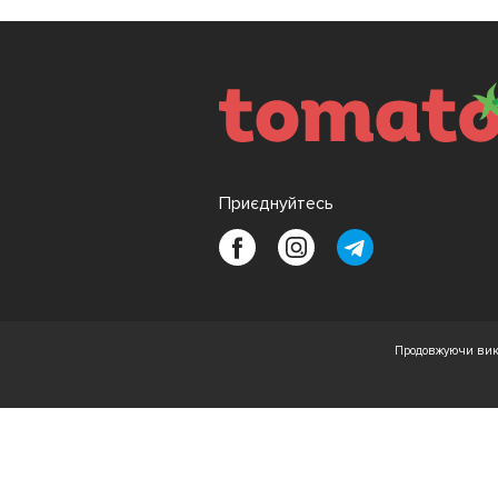
Приєднуйтесь
Продовжуючи вико