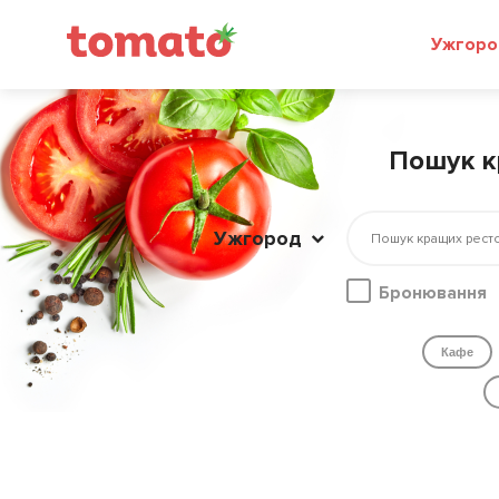
Ужгоро
Пошук кр
Ужгород
Бронювання
Кафе