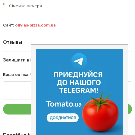
Сімейна вечеря
Сайт:
olivias-pizza.com.ua
Отзывы
Залишити відгук
Ваша оцінка
:
Опублікувати