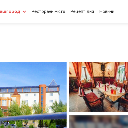
Ресторани міста
Рецепт дня
Новини
ишгород