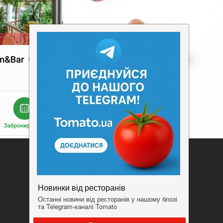
Додати заклад
Конфіденційність