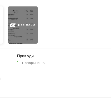
Все меню
Приводи
Новорічна ніч
i