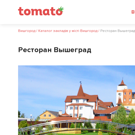
В
Вишгород
/
Каталог закладів у місті Вишгород
/
Ресторан Вышеград
Ресторан Вышеград