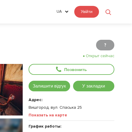
UA
Увійти
?
Открыт сейчас
Позвонить
Залишити відгук
У закладки
Адрес:
Вишгород, вул. Спаська 25
Показать на карте
График работы: