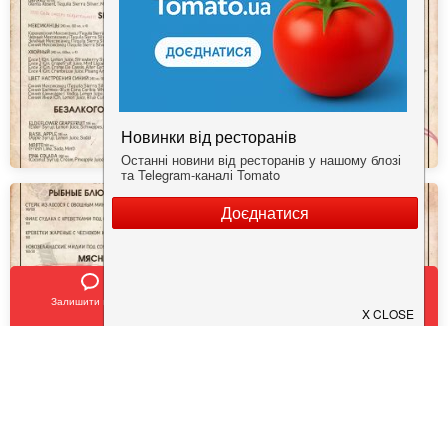
Залишити відгук
Позвонить
У закладки