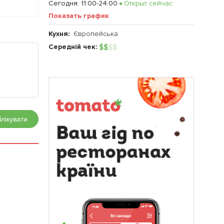
Сегодня
:
11:00-24:00
Открыт сейчас
Показать график
Кухня:
Європейська
Середній чек:
$
$
$
$
лікувати