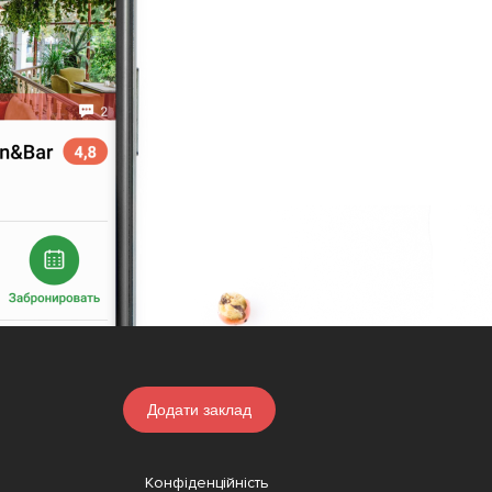
Додати заклад
Конфіденційність