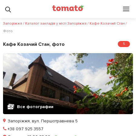
Запоріжжя
/
Каталог закладів у місті Запоріжжя
/
Кафе Козачий Стан
/
Фото
Кафе Козачий Стан, фото
5
Все фотографии
Запоріжжя, вул. Першотравнева 5
Позвонить
+38 097 925 3557