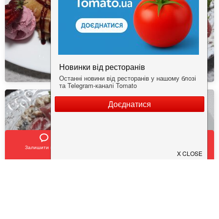
Залишити відгук
Позвонить
У закладки