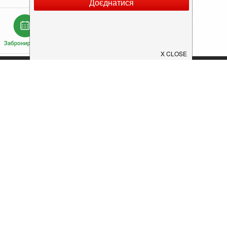
Додати заклад
Конфіденційність
Умови
ок
конфіденційності.