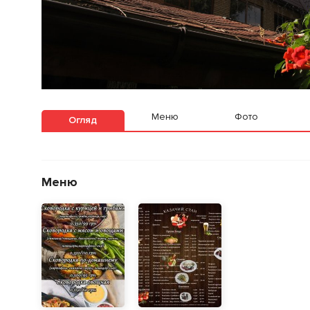
Меню
Фото
Огляд
Меню