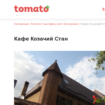
З
Запоріжжя
/
Каталог закладів у місті Запоріжжя
/
Кафе Козачий Ст
Кафе Козачий Стан