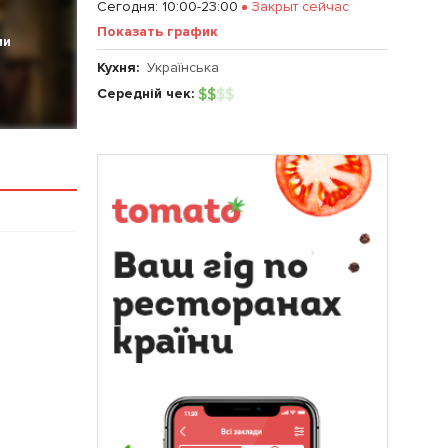
Сегодня
:
10:00-23:00
Закрыт сейчас
Показать график
ии
Кухня:
Українська
Середній чек:
$
$
$
$