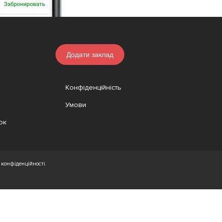
Додати заклад
Конфіденційність
Умови
ок
конфіденційності.