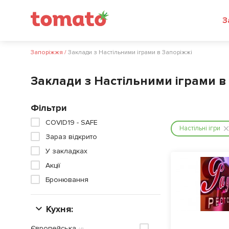
З
Запоріжжя
/
Заклади з Настільними іграми в Запоріжжі
Заклади з Настільними іграми в
Фільтри
COVID19 - SAFE
Настільні ігри
Зараз відкрито
У закладках
Акції
Бронювання
Кухня:
Європейська