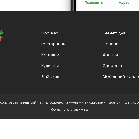
Про нас
Рецепт дня
Ресторанам
Новини
Контакти
Анонси
Куди піти
Здоров'я
Лайфхак
Мобільний додат
ристовувати наш сайт, ви погоджуєтеся з умовами використання сервісу і політикою 
©2016 - 2026. tomato.ua