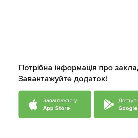
Потрібна інформація про закла
Завантажуйте додаток!
Завантажте у
Доступ
App Store
Google