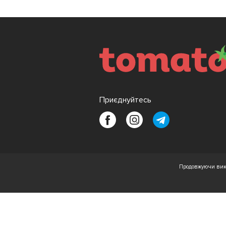
Приєднуйтесь
Продовжуючи вико