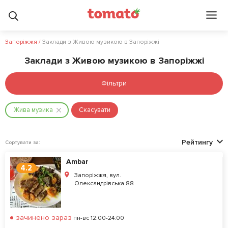
Запоріжжя
/
Заклади з Живою музикою в Запоріжжі
Заклади з Живою музикою в Запоріжжі
Фільтри
Жива музика
Скасувати
Рейтингу
Сортувати за:
Ambar
4.2
Запоріжжя, вул.
Олександрівська 88
зачинено зараз
пн-вс 12:00-24:00