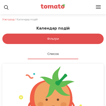
Ужгород
/
Календар подій
Календар подій
Фільтри
Список