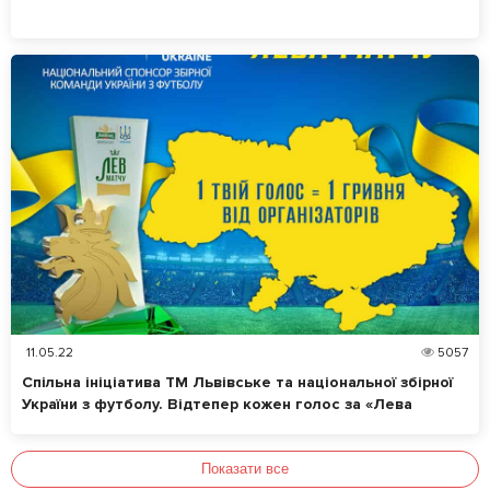
11.05.22
5057
Спільна ініціатива ТМ Львівське та національної збірної
України з футболу. Відтепер кожен голос за «Лева
матчу» – це допомога українцям
Показати все