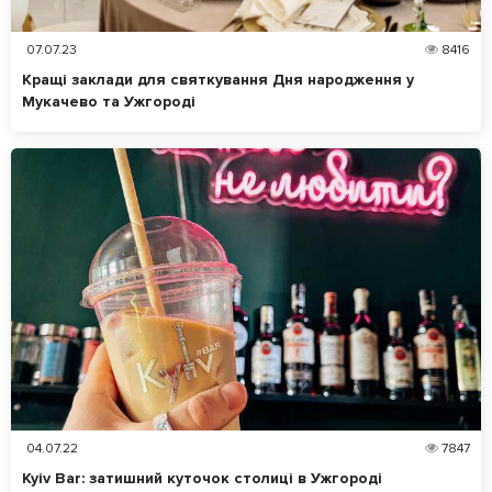
07.07.23
8416
Кращі заклади для святкування Дня народження у
Мукачево та Ужгороді
04.07.22
7847
Kyiv Bar: затишний куточок столиці в Ужгороді