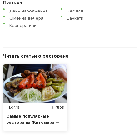
Приводи
День народження
Весілля
Сімейна вечеря
Банкети
Корпоративи
Читать статьи о ресторане
11.04.18
4505
Самые популярные
рестораны Житомира —
топ-5