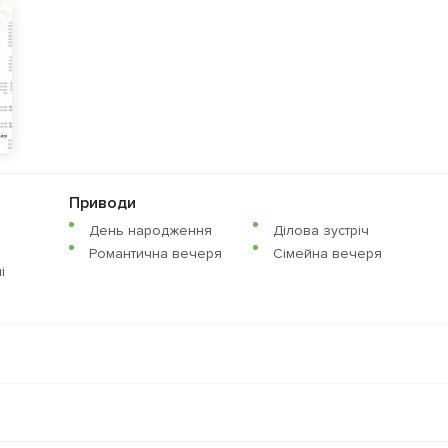
Приводи
День народження
Ділова зустріч
Романтична вечеря
Сімейна вечеря
i