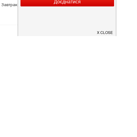
 Завтрак
лікувати