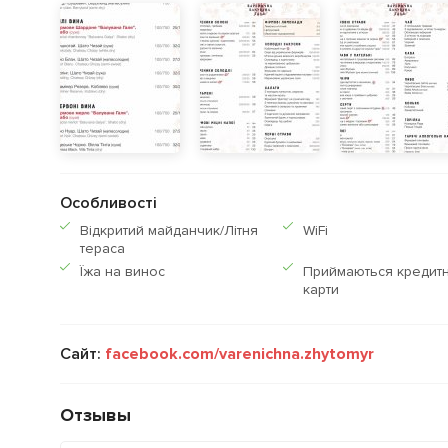
Особливості
Відкритий майданчик/Літня
WiFi
тераса
Їжа на винос
Приймаються кредитн
карти
Сайт:
facebook.com/varenichna.zhytomyr
Отзывы