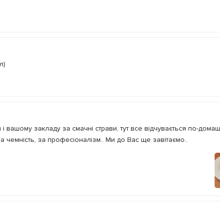
л)
 і вашому закладу за смачні страви, тут все відчувається по-домаш
за чемність, за професіоналізм.. Ми до Вас ще завітаємо..