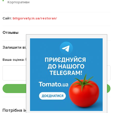
Корпоративи
Сайт:
biligorvaty.in.ua/restoran/
Отзывы
Залишити відгук
Ваша оцінка
:
Опублікувати
Потрібна інформація про заклад?