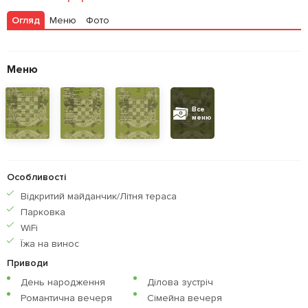
Огляд
Меню
Фото
Меню
Все
меню
Особливості
Відкритий майданчик/Літня тераса
Парковка
WiFi
Їжа на винос
Приводи
День народження
Ділова зустріч
Романтична вечеря
Сімейна вечеря