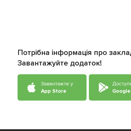
Потрібна інформація про закла
Завантажуйте додаток!
Завантажте у
Доступ
App Store
Google