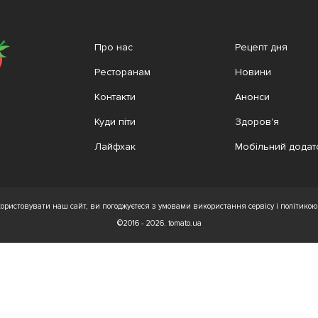
Про нас
Рецепт дня
Ресторанам
Новини
Контакти
Анонси
Куди піти
Здоров'я
Лайфхак
Мобільний додат
ристовувати наш сайт, ви погоджуєтеся з умовами використання сервісу і політикою 
©2016 - 2026. tomato.ua