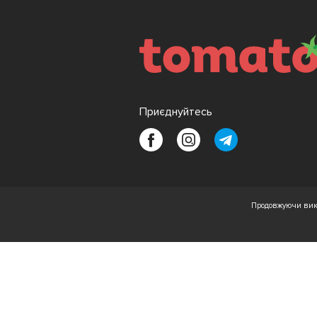
Приєднуйтесь
Продовжуючи вико