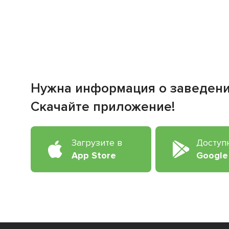
Нужна информация о заведен
Скачайте приложение!
Загрузите в
Доступ
App Store
Google