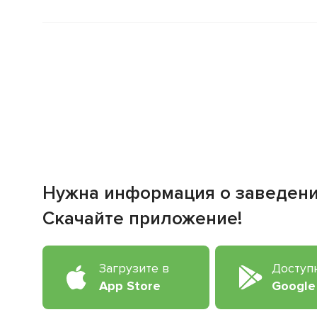
Нужна информация о заведен
Скачайте приложение!
Загрузите в
Доступ
App Store
Google