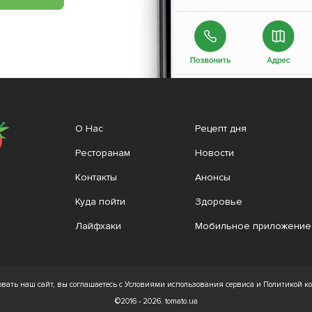
О Нас
Рецепт дня
Ресторанам
Новости
Контакты
Анонсы
Куда пойти
Здоровье
Лайфхаки
Мобильное приложение
вать наш сайт, вы соглашаетесь с Условиями использования сервиса и Политикой 
©2016 - 2026. tomato.ua