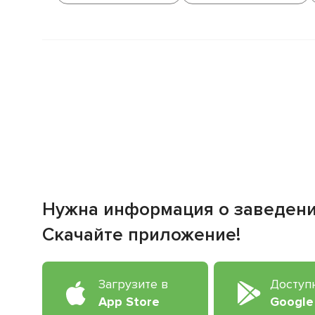
Нужна информация о заведен
Скачайте приложение!
Загрузите в
Доступ
App Store
Google