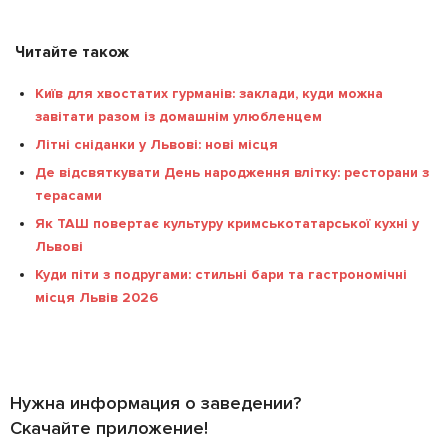
Читайте також
Київ для хвостатих гурманів: заклади, куди можна
завітати разом із домашнім улюбленцем
Літні сніданки у Львові: нові місця
Де відсвяткувати День народження влітку: ресторани з
терасами
Як ТАШ повертає культуру кримськотатарської кухні у
Львові
Куди піти з подругами: стильні бари та гастрономічні
місця Львів 2026
Нужна информация о заведении?
Скачайте приложение!