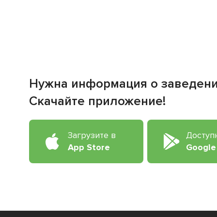
Нужна информация о заведен
Скачайте приложение!
Загрузите в
Доступ
App Store
Google