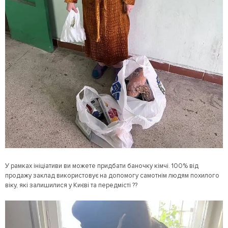
У рамках ініціативи ви можете придбати баночку кімчі. 100% від
продажу заклад використовує на допомогу самотнім людям похилого
віку, які залишилися у Києві та передмісті ??