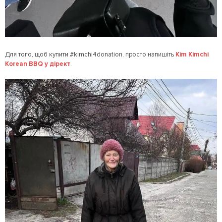
Для того, щоб купити #kimchi4donation, просто напишіть
Kim Kimchi
Korean BBQ у дірект
.