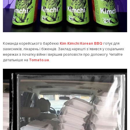
Команда корейського барбекю
Kim Kimchi Korean BBQ
готує для
захисників, лікарень і біженців. Заклад нарешті з’явився у соціальних
мережах з початку війни і вирішив розповісти про допомогу. Читайте
детальніше на
Tomato.ua
.