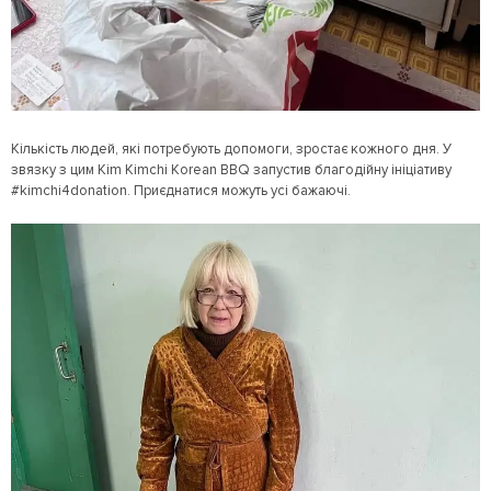
Кількість людей, які потребують допомоги, зростає кожного дня. У
звязку з цим Kim Kimchi Korean BBQ запустив благодійну ініціативу
#kimchi4donation. Приєднатися можуть усі бажаючі.