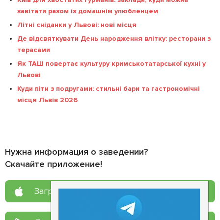
завітати разом із домашнім улюбленцем
Літні сніданки у Львові: нові місця
Де відсвяткувати День народження влітку: ресторани з
терасами
Як ТАШ повертає культуру кримськотатарської кухні у
Львові
Куди піти з подругами: стильні бари та гастрономічні
місця Львів 2026
Нужна информация о заведении?
Скачайте приложение!
Загрузите в
App Store