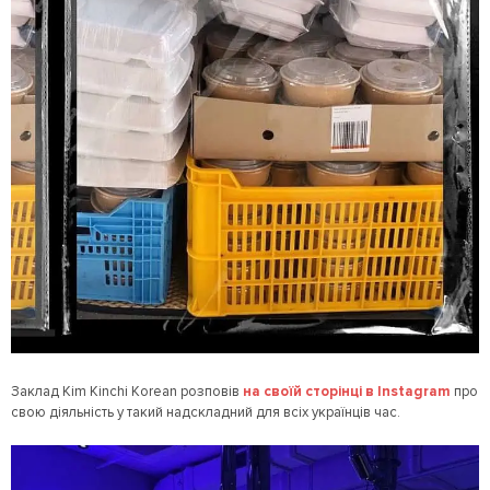
Заклад Kim Kinchi Korean розповів
на своїй сторінці в Instagram
про
свою діяльність у такий надскладний для всіх українців час.