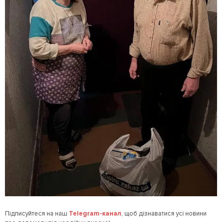
Підписуйтеся на наш
Telegram
-канал
, щоб дізнаватися усі новини