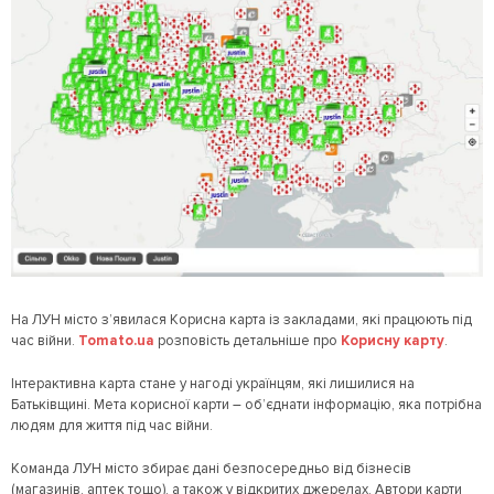
На ЛУН місто з’явилася Корисна карта із закладами, які працюють під
час війни.
Tomato.ua
розповість детальніше про
Корисну карту
.
Інтерактивна карта стане у нагоді українцям, які лишилися на
Батьківщині. Мета корисної карти – об’єднати інформацію, яка потрібна
людям для життя під час війни.
Команда ЛУН місто збирає дані безпосередньо від бізнесів
(магазинів, аптек тощо), а також у відкритих джерелах. Автори карти