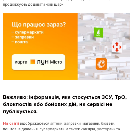
продовжують додавати нові шари.
Важливо: інформація, яка стосується ЗСУ, ТрО,
блокпостів або бойових дій, на сервісі не
публікується.
На сайті
відображаються аптеки, заправки, магазини, бювети,
поштові відділення, супермаркети, а також кав’ярні, ресторани та