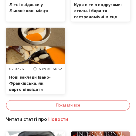
Літні сніданки у
Куди піти з подругами:
Львові: нові місця
стильні бари та
гастрономічні місця
Львів 2026
02.07.26
5
хв
5062
Нові заклади Івано-
Франківська, які
варто відвідати
Показати все
Читати статті про
Новости