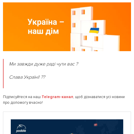
Ми завжди дуже раді чути вас ?
Слава Україні! ??
Підписуйтеся на наш
Telegram
-канал
, щоб дізнаватися усі новини
про допомогу вчасно!