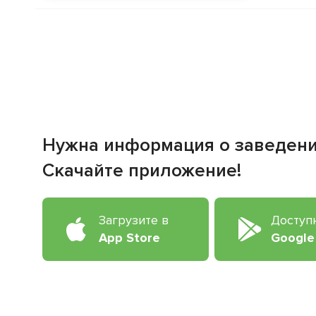
Нужна информация о заведен
Скачайте приложение!
Загрузите в
Доступ
App Store
Google