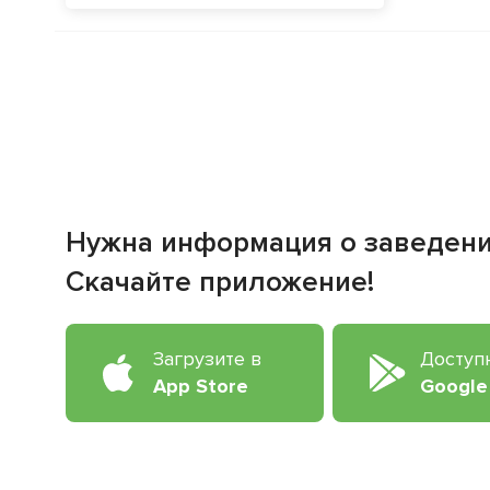
Нужна информация о заведен
Скачайте приложение!
Загрузите в
Доступ
App Store
Google