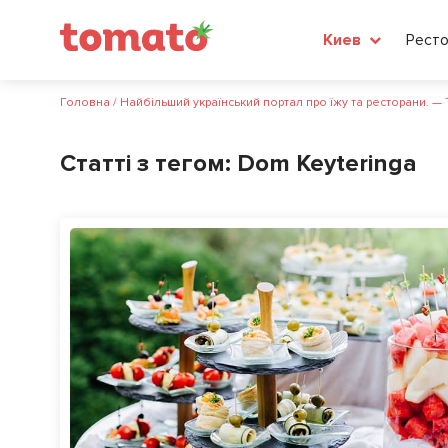
Рест
Киев
Головна
/
Найбільший український портал про їжу та ресторани. —
Статті з тегом:
Dom Keyteringa