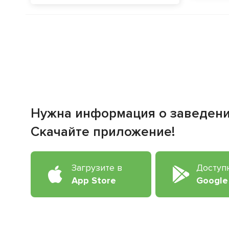
Нужна информация о заведен
Скачайте приложение!
Загрузите в
Доступ
App Store
Google