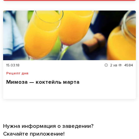
15.03.18
2
хв
4584
Рецепт дня
Мимоза — коктейль марта
Нужна информация о заведении?
Скачайте приложение!