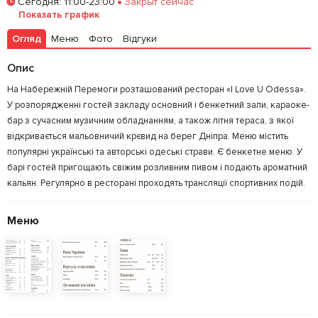
Сегодня
:
11:00-23:00
Закрыт сейчас
Забронировать столик
Показать график
Огляд
Меню
Фото
Відгуки
Залишити відгук
У закладки
Опис
На Набережній Перемоги розташований ресторан «I Love U Odessa».
У розпорядженні гостей закладу основний і бенкетний зали, караоке-
бар з сучасним музичним обладнанням, а також літня тераса, з якої
відкривається мальовничий крєвид на берег Дніпра. Меню містить
популярні українські та авторські одеські страви. Є бенкетне меню. У
барі гостей пригощають свіжим розливним пивом і подають ароматний
кальян. Регулярно в ресторані проходять трансляції спортивних подій.
Меню