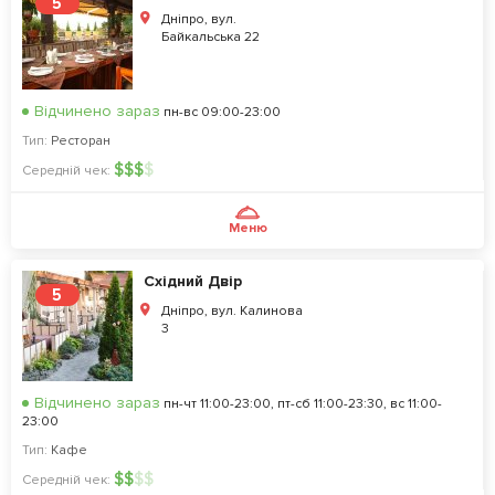
5
Дніпро, вул.
Байкальська 22
Відчинено зараз
пн-вс 09:00-23:00
Тип:
Ресторан
$
$
$
$
Середній чек:
Меню
Східний Двір
5
Дніпро, вул. Калинова
3
Відчинено зараз
пн-чт 11:00-23:00, пт-сб 11:00-23:30, вс 11:00-
23:00
Тип:
Кафе
$
$
$
$
Середній чек: