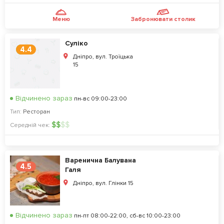
Меню
Забронювати столик
Суліко
4.4
Дніпро, вул. Троїцька
15
Відчинено зараз
пн-вс 09:00-23:00
Тип:
Ресторан
$
$
$
$
Середній чек:
Варенична Балувана
4.5
Галя
Дніпро, вул. Глінки 15
Відчинено зараз
пн-пт 08:00-22:00, сб-вс 10:00-23:00