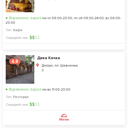
Відчинено зараз
пн-чт 09:00-23:00, пт-сб 09:00-24:00, вс 09:00-
23:00
Тип:
Кафе
$
$
$
$
Середній чек:
Дика Качка
4.8
Дніпро, пл. Шевченка
2
Відчинено зараз
пн-вс 11:00-23:00
Тип:
Ресторан
$
$
$
$
Середній чек:
Меню