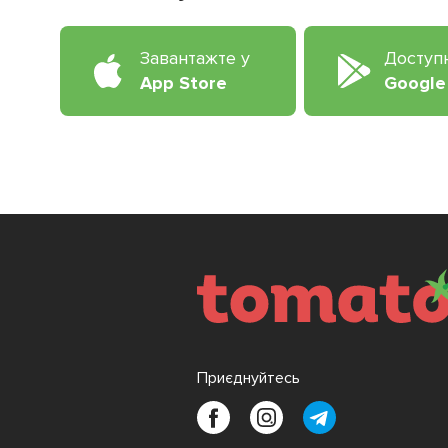
Завантажте у
Доступ
App Store
Google
Приєднуйтесь