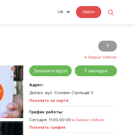
UA
Увійти
?
Закрыт сейчас
Залишити відгук
У закладки
Адрес:
Дніпро, вул. Січових Стрільців 3
Показать на карте
График работы:
Сегодня
:
11:00-00:00
Закрыт сейчас
Показать график