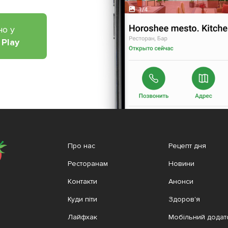
но у
 Play
Про нас
Рецепт дня
Ресторанам
Новини
Контакти
Анонси
Куди піти
Здоров'я
Лайфхак
Мобільний додат