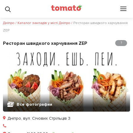
Дніпро
/
Каталог закладів у місті Дніпро
/
Ресторан швидкого харчування
ZEP
Ресторан швидкого харчування ZEP
?
Все фотографии
Дніпро, вул. Січових Стрільців 3
Залишити відгук
У закладки