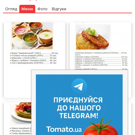
Огляд
Меню
Фото
Відгуки