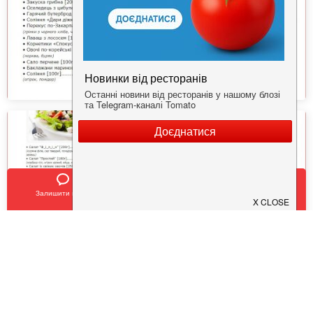
Залишити відгук
Позвонить
У закладки