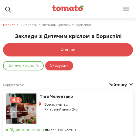
Бориспіль
/
Заклади з Дитячим кріслом в Бориспілі
Заклади з Дитячим кріслом в Бориспілі
Фільтри
Дитяче крісло
Скасувати
Рейтингу
Сортувати за:
Піца Челентано
4.6
Бориспіль, вул.
Київський шлях 2/6
Відчинено зараз
пн-вс 10:00-22:00