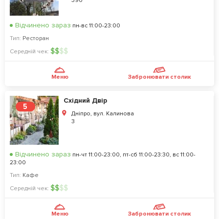
39б
Відчинено зараз
пн-вс 11:00-23:00
Тип:
Ресторан
$
$
$
$
Середній чек:
Меню
Забронювати столик
Східний Двір
5
Дніпро, вул. Калинова
3
Відчинено зараз
пн-чт 11:00-23:00, пт-сб 11:00-23:30, вс 11:00-
23:00
Тип:
Кафе
$
$
$
$
Середній чек:
Меню
Забронювати столик