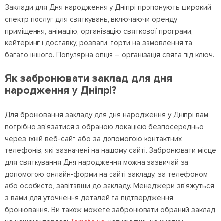
Заклади для Дня народження у Дніпрі пропонують широкий
спектр послуг для святкувань, включаючи оренду
приміщення, анімацію, організацію святкової програми,
кейтеринг і доставку, розваги, торти на замовлення та
багато іншого. Популярна опція – організація свята під ключ.
Як забронювати заклад для дня
народження у Дніпрі?
Для бронювання закладу для дня народження у Дніпрі вам
потрібно зв'язатися з обраною локацією безпосередньо
через їхній веб-сайт або за допомогою контактних
телефонів, які зазначені на нашому сайті. Забронювати місце
для святкування Дня народження можна зазвичай за
допомогою онлайн-форми на сайті закладу, за телефоном
або особисто, завітавши до закладу. Менеджери зв'яжуться
з вами для уточнення деталей та підтвердження
бронювання. Ви також можете забронювати обраний заклад