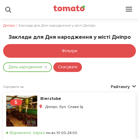
Дніпро
/
Заклади для Дня народження у місті Дніпро
Заклади для Дня народження у місті Дніпро
Фільтри
День народження
Скасувати
Рейтингу
Сортувати за:
Bierstube
5
Дніпро, бул. Слави 1д
Відчинено зараз
пн-вс 10:00-24:00