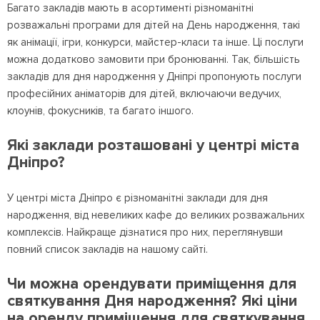
Багато закладів мають в асортименті різноманітні
розважальні програми для дітей на День народження, такі
як анімації, ігри, конкурси, майстер-класи та інше. Ці послуги
можна додатково замовити при бронюванні. Так, більшість
закладів для дня народження у Дніпрі пропонують послуги
професійних аніматорів для дітей, включаючи ведучих,
клоунів, фокусників, та багато іншого.
Які заклади розташовані у центрі міста
Дніпро?
У центрі міста Дніпро є різноманітні заклади для дня
народження, від невеликих кафе до великих розважальних
комплексів. Найкраще дізнатися про них, переглянувши
повний список закладів на нашому сайті.
Чи можна орендувати приміщення для
святкування Дня народження? Які ціни
на оренду приміщення для святкування