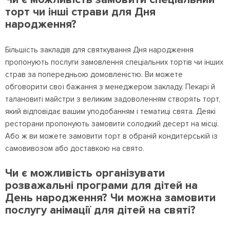
торт чи інші страви для Дня
народження?
Більшість закладів для святкування Дня народження
пропонують послуги замовлення спеціальних тортів чи інших
страв за попередньою домовленістю. Ви можете
обговорити свої бажання з менеджером закладу. Пекарі й
талановиті майстри з великим задоволенням створять торт,
який відповідає вашим уподобанням і тематиці свята. Деякі
ресторани пропонують замовити солодкий десерт на місці.
Або ж ви можете замовити торт в обраній кондитерській із
самовивозом або доставкою на свято.
Чи є можливість організувати
розважальні програми для дітей на
День народження? Чи можна замовити
послугу анімації для дітей на святі?