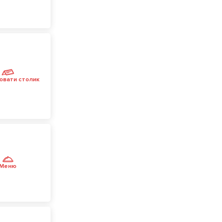
ювати столик
Меню