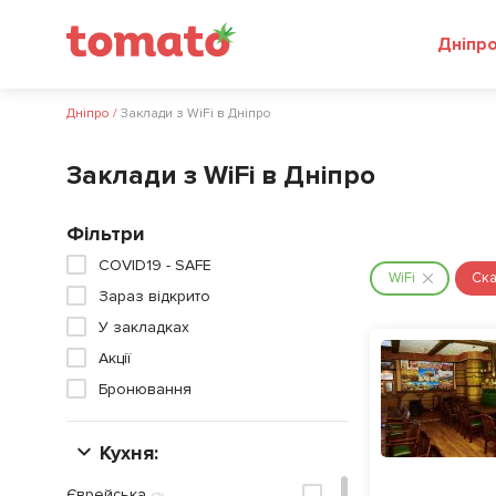
Дніпр
Дніпро
/
Заклади з WiFi в Дніпро
Заклади з WiFi в Дніпро
Фільтри
COVID19 - SAFE
WiFi
Ска
Зараз відкрито
У закладках
Акції
Бронювання
Кухня:
Єврейська