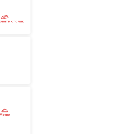
ювати столик
Меню