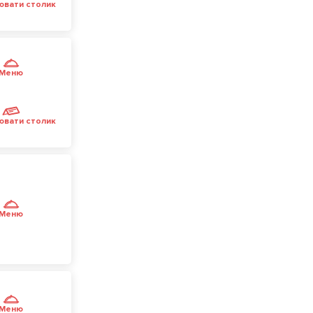
ювати столик
Меню
ювати столик
Меню
Меню