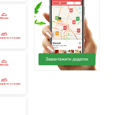
Меню
ювати столик
Меню
ювати столик