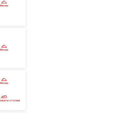
Меню
Меню
Меню
ювати столик