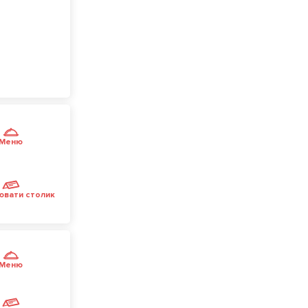
Меню
ювати столик
Меню